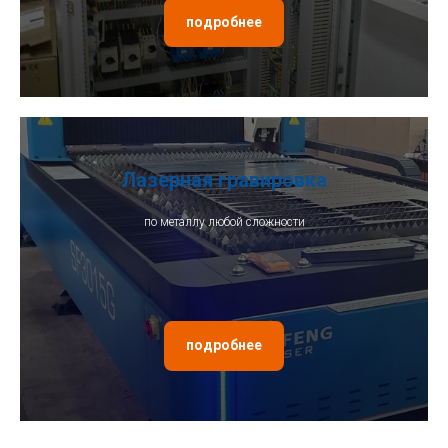
подробнее
Лазерная гравировка
по металлу любой сложности
подробнее