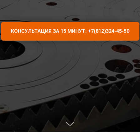
КОНСУЛЬТАЦИЯ ЗА 15 МИНУТ: +7(812)324-45-50