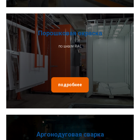
Порошковая окраска
по шкале RAL
подробнее
Аргонодуговая сварка