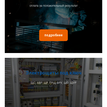
оплата за положительный результат
подробнее
Электрощиты под ключ
ЩС, АВР, ЩР, ГРЩ, ВРУ, ЩО, ЩУР